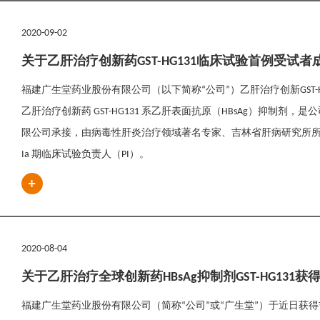
2020-09-02
关于乙肝治疗创新药GST-HG131临床试验首例受试
福建广生堂药业股份有限公司（以下简称“公司”）乙肝治疗创新GST-HG1
乙肝治疗创新药 GST-HG131 系乙肝表面抗原（HBsAg）抑制剂
限公司承接，由病毒性肝炎治疗领域著名专家、吉林省肝病研究所所长、
Ia 期临床试验负责人（PI）。
2020-08-04
关于乙肝治疗全球创新药HBsAg抑制剂GST-HG13
福建广生堂药业股份有限公司（简称“公司”或“广生堂”）于近日获得吉林