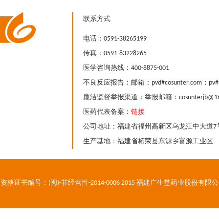
联系方式
电话：0591-38265199
传真：0591-83228265
医学咨询热线：400-8875-001
不良反应报告：邮箱：pvd#cosunter.com；pv#a
廉洁监督举报渠道：举报邮箱：cosunterjb@163
医药代表备案：
链接
公司地址：福建省福州高新区乌龙江中大道7
生产基地：福建省柘荣县东源乡富源工业区
资格证书编号：(闽)-非经营性-2014-0006 2015 福建广生堂药业股份有限公