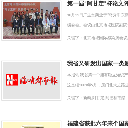
第一届“阿甘定”杯论文
10月25日广生堂药业于“奇秀甲
编委会。会议由北京地坛医院副院
关键字：
北京地坛国际感染病会议,
我省又研发出国家一类
本报讯 我省第一个拥有独立知识
这是继2001年9月，厦门北大
关键字：
新药,阿甘定,阿德福韦酯
福建省获批六年来个国