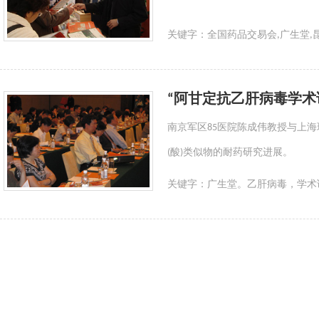
关键字：
全国药品交易会,广生堂,
“阿甘定抗乙肝病毒学术
南京军区85医院陈成伟教授与上
(酸)类似物的耐药研究进展。
关键字：
广生堂。乙肝病毒，学术