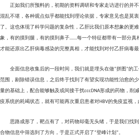
正如我们所预料的，初期的资料调研和专家走访进行的并不
混乱不堪，各种观点似乎都能找到理论依据，专家意见也是莫衷
了。这也体现了科学问题的复杂性，乙肝比我们原本想象的更难
象，有的摸到腿，有的摸到鼻子
......
每一个特征都带有一部分真
才能还原出乙肝病毒感染的完整真相，才能找到对付乙肝病毒最
全面信息收集后的一段时间，我们就是埋头在做“拼图”的
范围，剔除错误信息，之后终于找到了有望实现功能性治愈的少
量的基础上，配合能够触及或间接干扰
cccDNA
形成的药物，削
疫系统的耗竭状态，就有可能再次重启患者对
HBV
的免疫监视，
思路成形了，靶点有了，对药物却毫无头绪，于是我们找到
合物信息中筛选到了方向，于是正式开启了“登峰计划”。