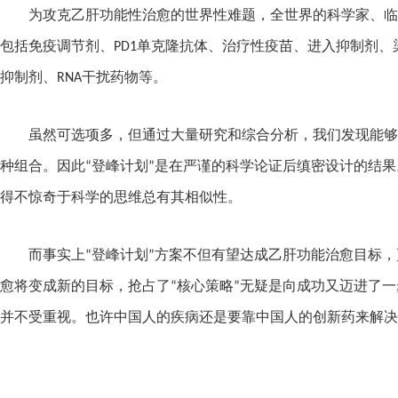
为攻克乙肝功能性治愈的世界性难题，全世界的科学家、临
包括免疫调节剂、
PD1
单克隆抗体、治疗性疫苗、进入抑制剂、
抑制剂、
RNA
干扰药物等。
虽然可选项多，但通过大量研究和综合分析，我们发现能够
种组合。因此“登峰计划”是在严谨的科学论证后缜密设计的结果
得不惊奇于科学的思维总有其相似性。
而事实上“登峰计划”方案不但有望达成乙肝功能治愈目标
愈将变成新的目标，抢占了“核心策略”无疑是向成功又迈进了
并不受重视。也许中国人的疾病还是要靠中国人的创新药来解决