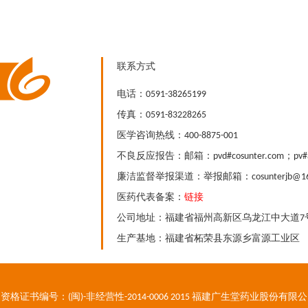
联系方式
电话：0591-38265199
传真：0591-83228265
医学咨询热线：400-8875-001
不良反应报告：邮箱：pvd#cosunter.com；pv#a
廉洁监督举报渠道：举报邮箱：cosunterjb@163
医药代表备案：
链接
公司地址：福建省福州高新区乌龙江中大道7
生产基地：福建省柘荣县东源乡富源工业区
资格证书编号：(闽)-非经营性-2014-0006 2015 福建广生堂药业股份有限公