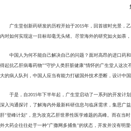
广生堂创新药研发的历程开始于
2015
年，回首彼时光景，乙
内对如何实现这一目标却毫无头绪。尽管海外的研究如火如荼，
中国人为何不能自己解决自己的问题？面对高昂的进口药和
得起抗乙肝病毒药物”“守护人类肝脏健康”情怀的广生堂人这
大的病人队列，中国人应当有能力打破国外技术垄断，设计中国
于是，自
2015
年下半年起，广生堂启动了一系列的开发计划
深入沟通探讨，了解海内外最新科研信息与临床需求，集思广益
肝“登峰计划”，意为攻克乙肝世界性医学难题的高峰。而在当
外大药企往往处于一种“广撒网多捕鱼”的状态，开发并没有明