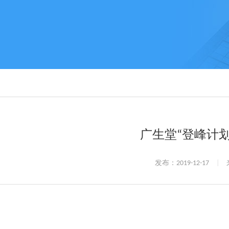
广生堂“登峰计划
发布：2019-12-17
|
来
----“登峰计划