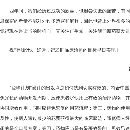
四年间，我们经历过成功的欣喜，也遍尝失败的痛苦，有同
息保密的考量不能对外过多透露和解释，因此也背上外界很多的
觉得现在是适当的时机向一直关注广生堂，关注我们新药研发进
祝“登峰计划”好运，祝乙肝临床治愈的目标早日实现！
“登峰计划”设计的出发点是如何找到切实有效的、符合中
免冗长的药物开发周期，应使患者尽快用上有效的治疗药物；其
协同增效作用，同时应避免繁复的用药流程；第三，药物的使用
及性，使病人通过最少的花费获得最大的临床获益，降低病人经
想的是全口服方案；第四，药物应当是有显著效果的，见效迅速